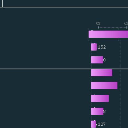
0%
6
1,075
0
152
1
310
2
545
3
674
4
457
5
318
6
127
7