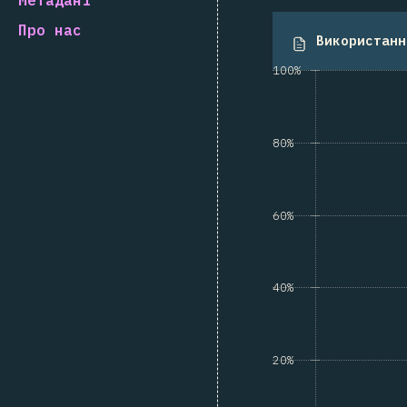
Про нас
Використанн
100%
80%
60%
40%
20%