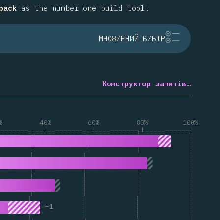
pack
as the number one build tool!
МНОЖИННИЙ ВИБІР
Конструктор запитів…
%
40%
60%
80%
100%
+
1